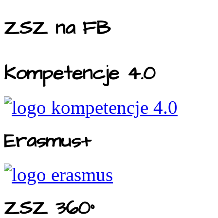
ZSZ na FB
Kompetencje 4.0
Erasmus+
ZSZ 360°