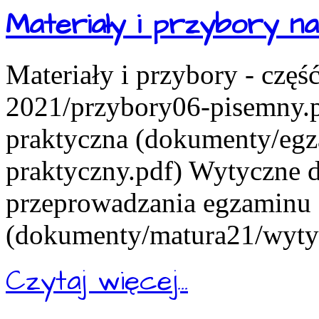
Materiały i przybory 
Materiały i przybory - czę
2021/przybory06-pisemny.pd
praktyczna (dokumenty/eg
praktyczny.pdf) Wytyczne d
przeprowadzania egzaminu
(dokumenty/matura21/wytyc
Czytaj więcej...