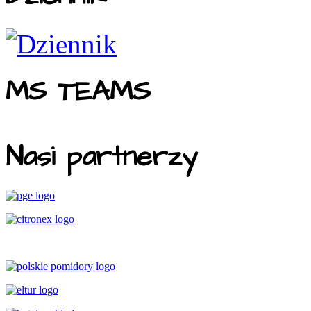
MS TEAMS
Nasi partnerzy