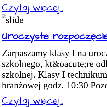
Czytaj więcej...
Uroczyste rozpoczęcie
Zarpaszamy klasy I na uroc
szkolnego, kt&oacute;re odb
szkolnej. Klasy I technikum
branżowej godz. 10:30 Pozos
Czytaj więcej...