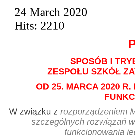
24 March 2020
Hits: 2210
P
SPOSÓB I TRY
ZESPOŁU SZKÓŁ Z
OD 25. MARCA 2020 R
FUNKC
W związku z
rozporządzeniem M
szczególnych rozwiązań w
funkcjonowania j