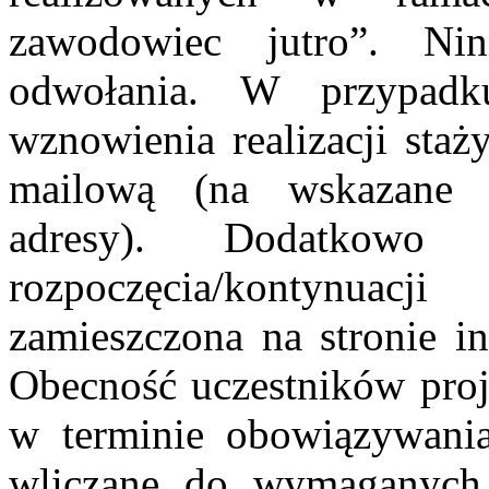
zawodowiec jutro”. Ni
odwołania. W przypadk
wznowienia realizacji sta
mailową (na wskazane w
adresy). Dodatkowo 
rozpoczęcia/kontynuacj
zamieszczona na stronie i
Obecność uczestników proj
w terminie obowiązywania
wliczane do wymaganych