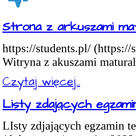
Strona z arkuszami mat
https://students.pl/ (https:/
Witryna z akuszami matural
Czytaj więcej...
Listy zdających egzam
LIsty zdjających egzamin t