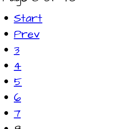
Start
Prev
3
4
5
6
7