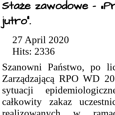
Staże zawodowe - „Pr
jutro”.
27 April 2020
Hits: 2336
Szanowni Państwo, po li
Zarządzającą RPO WD 201
sytuacji epidemiologic
całkowity zakaz uczestn
realizowanych w rama