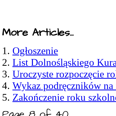
More Articles...
Ogłoszenie
List Dolnośląskiego Kur
Uroczyste rozpoczęcie r
Wykaz podręczników na 
Zakończenie roku szkol
Page 8 of 40