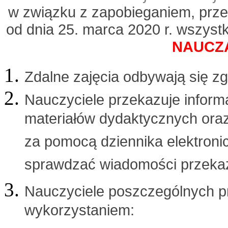
w związku z zapobieganiem, prz
od dnia 25. marca 2020 r. wszyst
NAUCZA
Zdalne zajęcia odbywają się z
Nauczyciele przekazuje inform
materiałów dydaktycznych ora
za pomocą dziennika elektron
sprawdzać wiadomości przekaz
Nauczyciele poszczególnych pr
wykorzystaniem: