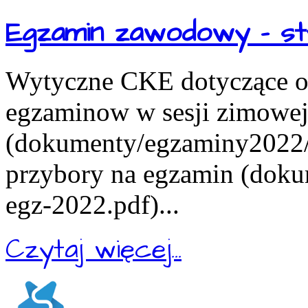
Egzamin zawodowy - st
Wytyczne CKE dotyczące or
egzaminow w sesji zimowe
(dokumenty/egzaminy2022/in
przybory na egzamin (doku
egz-2022.pdf)...
Czytaj więcej...