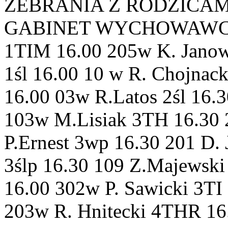
ZEBRANIA Z RODZICAMI 
GABINET WYCHOWAWCA 1T
1TIM 16.00 205w K. Jano
1śl 16.00 10 w R. Chojnac
16.00 03w R.Latos 2śl 16.
103w M.Lisiak 3TH 16.30
P.Ernest 3wp 16.30 201 D.
3ślp 16.30 109 Z.Majewski
16.00 302w P. Sawicki 3TI
203w R. Hnitecki 4THR 16.