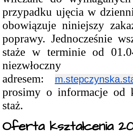
przypadku ujęcia w dzienn
obowiązuje niniejszy zaka
poprawy. Jednocześnie wsz
staże w terminie od 01.
niezwłoczn
adresem:
m.stepczynska.s
prosimy o informacje od 
staż.
Oferta kształcenia 2