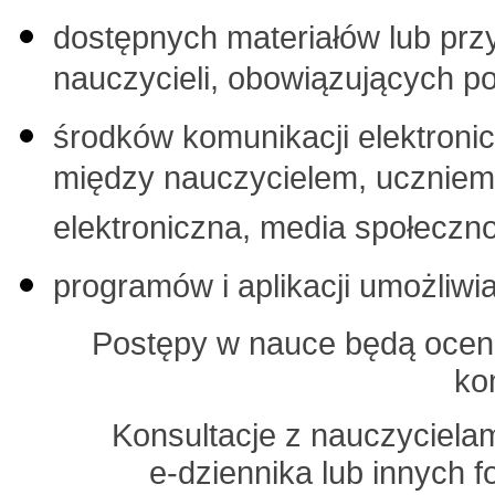
dostępnych materiałów lub pr
nauczycieli, obowiązujących p
środków komunikacji elektroni
między nauczycielem, uczniem 
elektroniczna, media społeczno
programów i aplikacji umożliwia
Postępy w nauce będą ocen
ko
Konsultacje z nauczyciela
e-dziennika lub innych