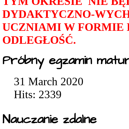
TYM OKRESIE NIE B
DYDAKTYCZNO-WYC
UCZNIAMI W FORMIE 
ODLEGŁOŚĆ.
Próbny egzamin matur
31 March 2020
Hits: 2339
Nauczanie zdalne