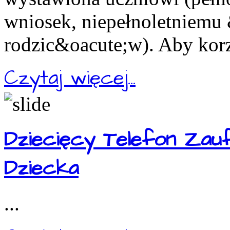
wniosek, niepełnoletniemu
rodzic&oacute;w). Aby korz
Czytaj więcej...
Dziecięcy Telefon Zau
Dziecka
...