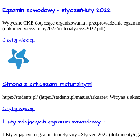
Egzamin zawodowy - styczeń-luty 2022
Wytyczne CKE dotyczące organizowania i przeprowadzania egzamino
(dokumenty/egzaminy2022/materialy-egz-2022.pdf)...
Czytaj więcej...
Strona z arkuszami maturalnymi
https://students.pl/ (https://students.pl/matura/arkusze/) Witryna z aku
Czytaj więcej...
Listy zdających egzamin zawodowy -
LIsty zdjających egzamin teoretyczny - Styczeń 2022 (dokumenty/eg