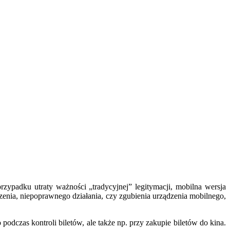
ypadku utraty ważności „tradycyjnej” legitymacji, mobilna wersja
nia, niepoprawnego działania, czy zgubienia urządzenia mobilnego,
dczas kontroli biletów, ale także np. przy zakupie biletów do kina.