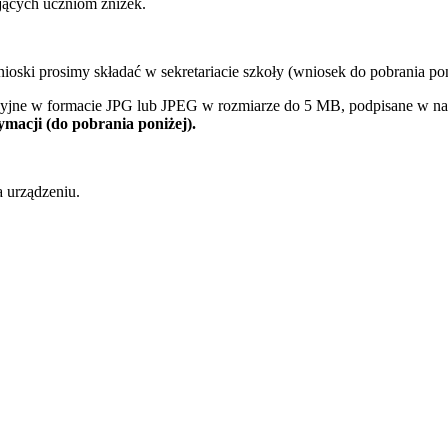
ących uczniom zniżek.
ski prosimy składać w sekretariacie szkoły (wniosek do pobrania poni
cyjne w formacie JPG lub JPEG w rozmiarze do 5 MB, podpisane w naz
ymacji (do pobrania poniżej).
 urządzeniu.