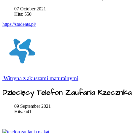
07 October 2021
Hits: 550
https://students.pl/
Witryna z akuszami maturalnymi
Dziecięcy Telefon Zaufania Rzecznik
09 September 2021
Hits: 641