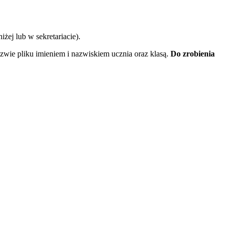
żej lub w sekretariacie).
wie pliku imieniem i nazwiskiem ucznia oraz klasą.
Do zrobienia