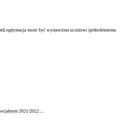
e. mLegitymacja może być wystawiona uczniowi (pełnoletniemu
ocjalnym 2021/2022 ...