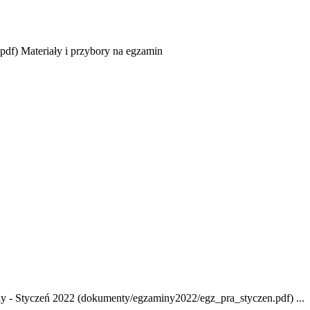
df) Materiały i przybory na egzamin
ny - Styczeń 2022 (dokumenty/egzaminy2022/egz_pra_styczen.pdf) ...