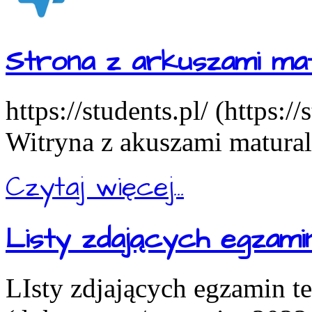
Strona z arkuszami mat
https://students.pl/ (https:/
Witryna z akuszami matural
Czytaj więcej...
Listy zdających egzam
LIsty zdjających egzamin t