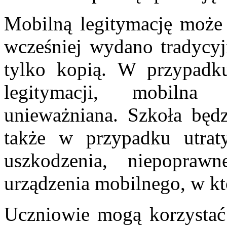
Mobilną legitymację może
wcześniej wydano tradycyj
tylko kopią. W przypadku
legitymacji, mobilna
unieważniana. Szkoła będ
także w przypadku utra
uszkodzenia, niepoprawn
urządzenia mobilnego, w k
Uczniowie mogą korzystać