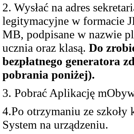
2. Wysłać na adres sekretar
legitymacyjne w formacie 
MB, podpisane w nazwie pl
ucznia oraz klasą.
Do zrobi
bezpłatnego generatora zd
pobrania poniżej).
3. Pobrać Aplikację mObywa
4.Po otrzymaniu ze szkoły
System na urządzeniu.