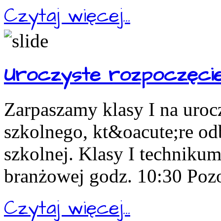
Czytaj więcej...
Uroczyste rozpoczęcie
Zarpaszamy klasy I na uroc
szkolnego, kt&oacute;re odb
szkolnej. Klasy I technikum
branżowej godz. 10:30 Pozos
Czytaj więcej...