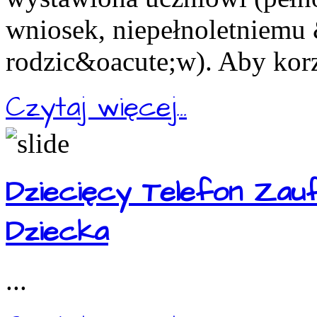
wniosek, niepełnoletniemu
rodzic&oacute;w). Aby korz
Czytaj więcej...
Dziecięcy Telefon Zau
Dziecka
...