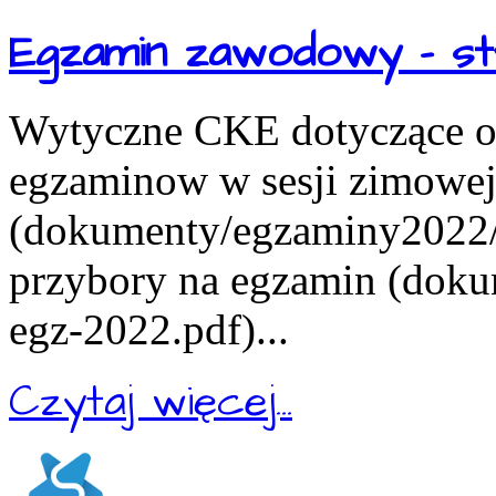
Egzamin zawodowy - st
Wytyczne CKE dotyczące or
egzaminow w sesji zimowe
(dokumenty/egzaminy2022/in
przybory na egzamin (doku
egz-2022.pdf)...
Czytaj więcej...