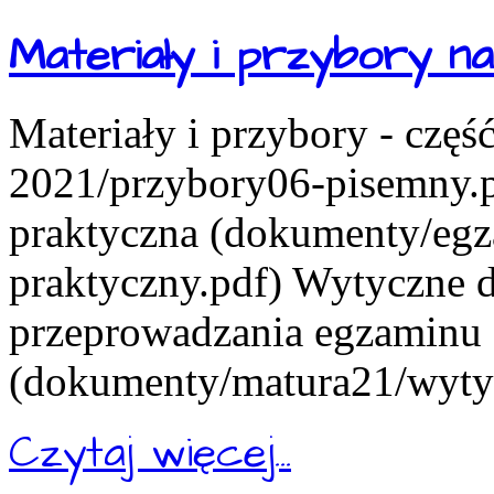
Materiały i przybory 
Materiały i przybory - czę
2021/przybory06-pisemny.pd
praktyczna (dokumenty/eg
praktyczny.pdf) Wytyczne d
przeprowadzania egzaminu
(dokumenty/matura21/wytyc
Czytaj więcej...