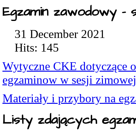
Egzamin zawodowy - s
31 December 2021
Hits: 145
Wytyczne CKE dotyczące or
egzaminow w sesji zimowe
Materiały i przybory na eg
Listy zdających egza