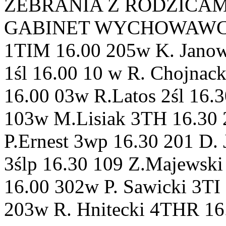
ZEBRANIA Z RODZICAMI 
GABINET WYCHOWAWCA 1T
1TIM 16.00 205w K. Jano
1śl 16.00 10 w R. Chojnac
16.00 03w R.Latos 2śl 16.
103w M.Lisiak 3TH 16.30
P.Ernest 3wp 16.30 201 D.
3ślp 16.30 109 Z.Majewski
16.00 302w P. Sawicki 3TI
203w R. Hnitecki 4THR 16.