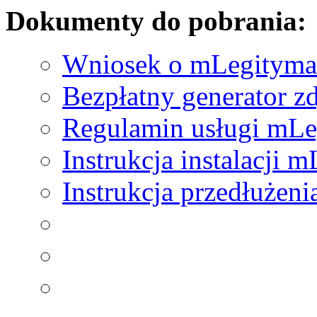
Dokumenty do pobrania:
Wniosek o mLegityma
Bezpłatny generator z
Regulamin usługi mLe
Instrukcja instalacji 
Instrukcja przedłużen