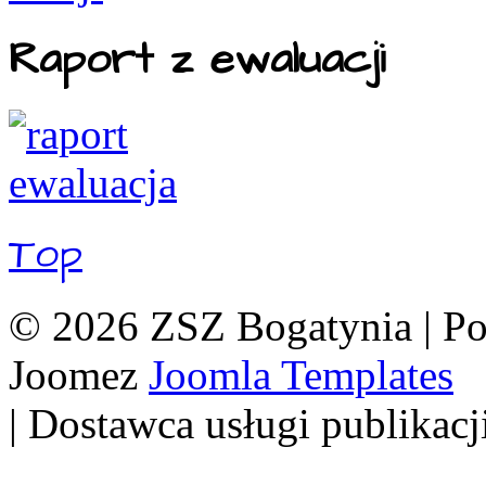
Raport z ewaluacji
Top
© 2026 ZSZ Bogatynia | P
Joomez
Joomla Templates
| Dostawca usługi publikacj