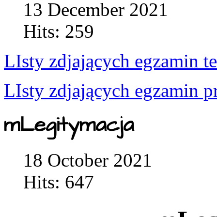
13 December 2021
Hits: 259
LIsty zdjających egzamin t
LIsty zdjających egzamin p
mLegitymacja
18 October 2021
Hits: 647