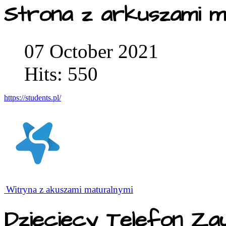
Strona z arkuszami m
07 October 2021
Hits: 550
https://students.pl/
Witryna z akuszami maturalnymi
Dziecięcy Telefon Za