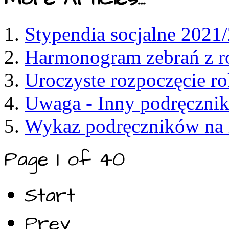
Stypendia socjalne 2021
Harmonogram zebrań z r
Uroczyste rozpoczęcie r
Uwaga - Inny podręcznik
Wykaz podręczników na 
Page 1 of 40
Start
Prev