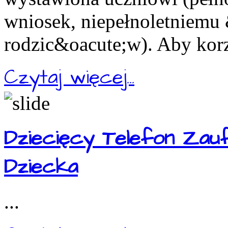
wniosek, niepełnoletniemu
rodzic&oacute;w). Aby korz
Czytaj więcej...
Dziecięcy Telefon Zau
Dziecka
...