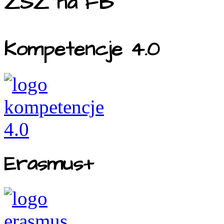
ZSZ na FB
Kompetencje 4.0
Erasmus+