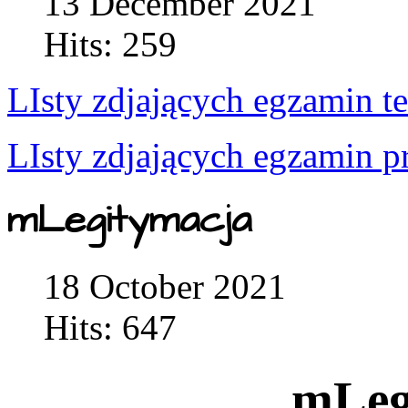
13 December 2021
Hits: 259
LIsty zdjających egzamin t
LIsty zdjających egzamin p
mLegitymacja
18 October 2021
Hits: 647
mLeg