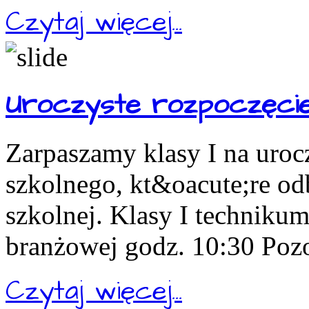
Czytaj więcej...
Uroczyste rozpoczęcie
Zarpaszamy klasy I na uroc
szkolnego, kt&oacute;re odb
szkolnej. Klasy I technikum
branżowej godz. 10:30 Pozos
Czytaj więcej...