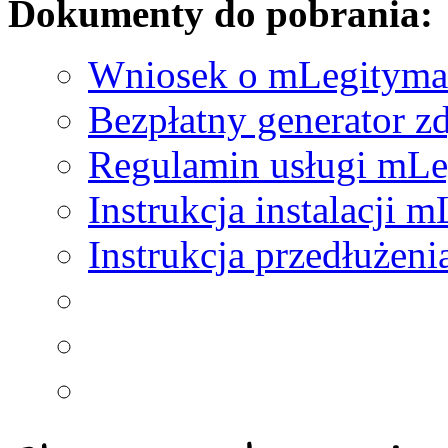
Dokumenty do pobrania:
Wniosek o mLegityma
Bezpłatny generator z
Regulamin usługi mLe
Instrukcja instalacji 
Instrukcja przedłużen