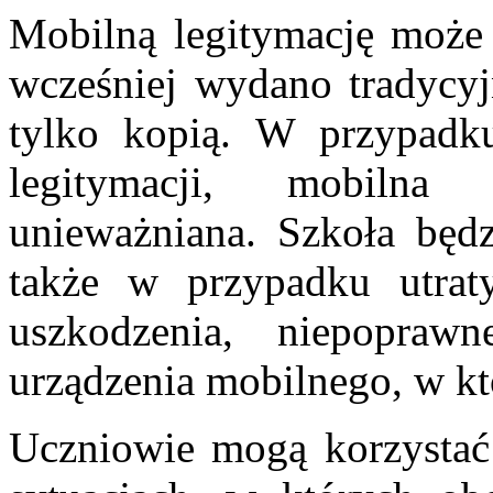
Mobilną legitymację może
wcześniej wydano tradycyj
tylko kopią. W przypadku
legitymacji, mobilna
unieważniana. Szkoła będ
także w przypadku utra
uszkodzenia, niepoprawn
urządzenia mobilnego, w k
Uczniowie mogą korzystać