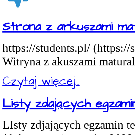
Strona z arkuszami mat
https://students.pl/ (https:/
Witryna z akuszami matural
Czytaj więcej...
Listy zdających egzam
LIsty zdjających egzamin t