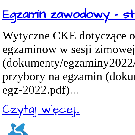
Egzamin zawodowy - st
Wytyczne CKE dotyczące or
egzaminow w sesji zimowe
(dokumenty/egzaminy2022/in
przybory na egzamin (doku
egz-2022.pdf)...
Czytaj więcej...