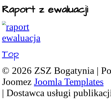
Raport z ewaluacji
Top
© 2026 ZSZ Bogatynia | P
Joomez
Joomla Templates
| Dostawca usługi publikacj