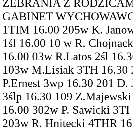
ZEBRANIA Z RODZICAMI 
GABINET WYCHOWAWCA 1T
1TIM 16.00 205w K. Jano
1śl 16.00 10 w R. Chojnac
16.00 03w R.Latos 2śl 16.
103w M.Lisiak 3TH 16.30
P.Ernest 3wp 16.30 201 D.
3ślp 16.30 109 Z.Majewski
16.00 302w P. Sawicki 3TI
203w R. Hnitecki 4THR 16.