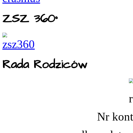
ZSZ 360°
Rada Rodziców
Nr kont