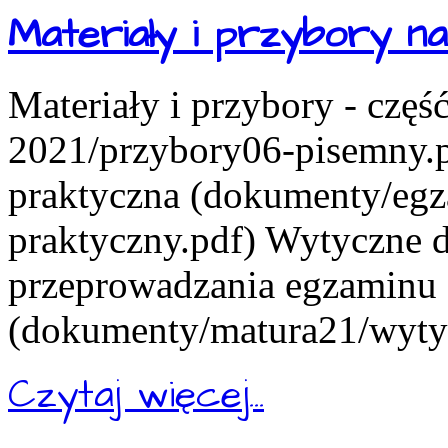
Materiały i przybory 
Materiały i przybory - czę
2021/przybory06-pisemny.pd
praktyczna (dokumenty/eg
praktyczny.pdf) Wytyczne d
przeprowadzania egzaminu
(dokumenty/matura21/wytyc
Czytaj więcej...