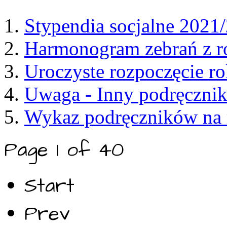
Stypendia socjalne 2021
Harmonogram zebrań z r
Uroczyste rozpoczęcie r
Uwaga - Inny podręcznik
Wykaz podręczników na 
Page 1 of 40
Start
Prev