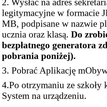
2. Wysłać na adres sekretar
legitymacyjne w formacie 
MB, podpisane w nazwie pl
ucznia oraz klasą.
Do zrobi
bezpłatnego generatora zd
pobrania poniżej).
3. Pobrać Aplikację mObywa
4.Po otrzymaniu ze szkoły
System na urządzeniu.