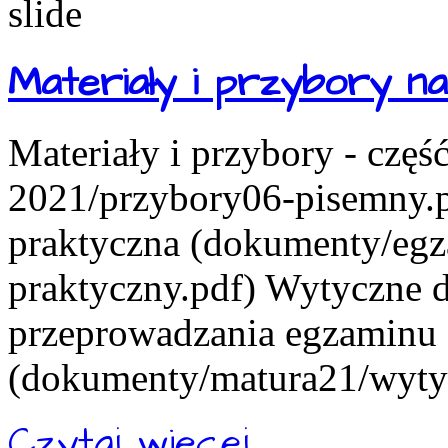
Materiały i przybory 
Materiały i przybory - czę
2021/przybory06-pisemny.pd
praktyczna (dokumenty/eg
praktyczny.pdf) Wytyczne d
przeprowadzania egzaminu
(dokumenty/matura21/wytyc
Czytaj więcej...