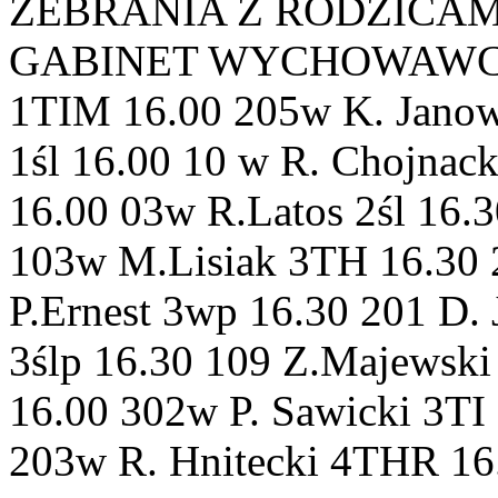
ZEBRANIA Z RODZICAMI 
GABINET WYCHOWAWCA 1T
1TIM 16.00 205w K. Jano
1śl 16.00 10 w R. Chojnac
16.00 03w R.Latos 2śl 16.
103w M.Lisiak 3TH 16.30
P.Ernest 3wp 16.30 201 D.
3ślp 16.30 109 Z.Majewski
16.00 302w P. Sawicki 3TI
203w R. Hnitecki 4THR 16.