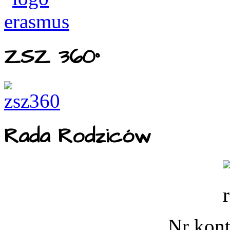
ZSZ 360°
Rada Rodziców
Nr kont