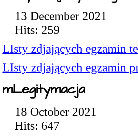
13 December 2021
Hits: 259
LIsty zdjających egzamin t
LIsty zdjających egzamin p
mLegitymacja
18 October 2021
Hits: 647