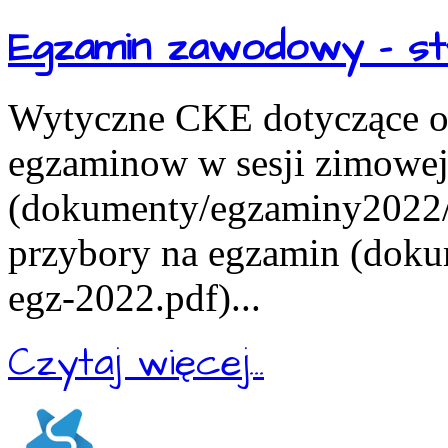
Egzamin zawodowy - st
Wytyczne CKE dotyczące or
egzaminow w sesji zimowe
(dokumenty/egzaminy2022/in
przybory na egzamin (doku
egz-2022.pdf)...
Czytaj więcej...