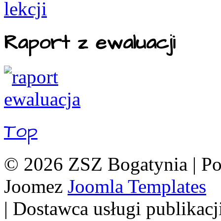
Raport z ewaluacji
Top
© 2026 ZSZ Bogatynia | P
Joomez
Joomla Templates
| Dostawca usługi publikacj