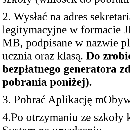
2. Wysłać na adres sekretar
legitymacyjne w formacie 
MB, podpisane w nazwie pl
ucznia oraz klasą.
Do zrobi
bezpłatnego generatora zd
pobrania poniżej).
3. Pobrać Aplikację mObywa
4.Po otrzymaniu ze szkoły