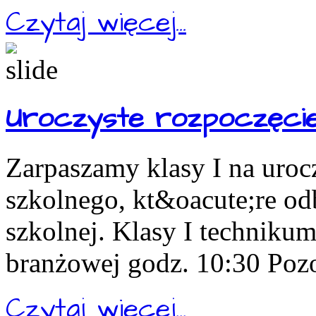
Czytaj więcej...
Uroczyste rozpoczęcie
Zarpaszamy klasy I na uroc
szkolnego, kt&oacute;re odb
szkolnej. Klasy I technikum
branżowej godz. 10:30 Pozos
Czytaj więcej...