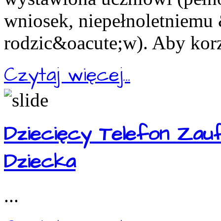
wniosek, niepełnoletniemu
rodzic&oacute;w). Aby korz
Czytaj więcej...
Dziecięcy Telefon Zau
Dziecka
...