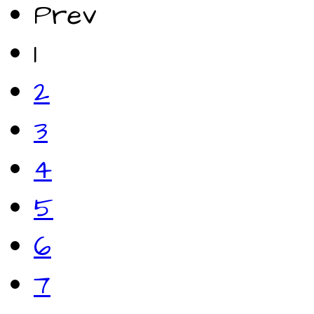
Prev
1
2
3
4
5
6
7