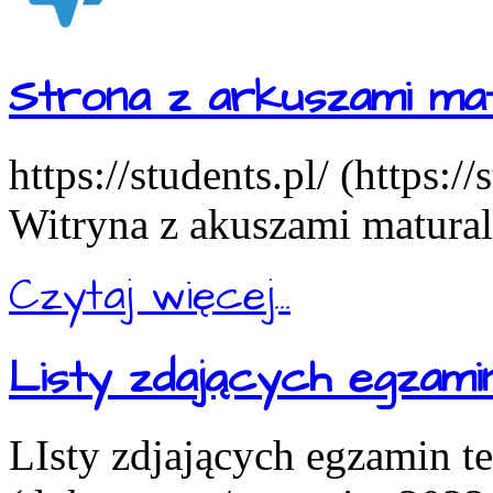
Strona z arkuszami mat
https://students.pl/ (https:/
Witryna z akuszami matural
Czytaj więcej...
Listy zdających egzam
LIsty zdjających egzamin t