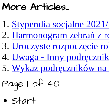
More Articles...
Stypendia socjalne 2021
Harmonogram zebrań z r
Uroczyste rozpoczęcie r
Uwaga - Inny podręcznik
Wykaz podręczników na 
Page 1 of 40
Start