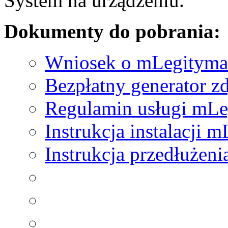
System na urządzeniu.
Dokumenty do pobrania:
Wniosek o mLegityma
Bezpłatny generator z
Regulamin usługi mLe
Instrukcja instalacji 
Instrukcja przedłużen