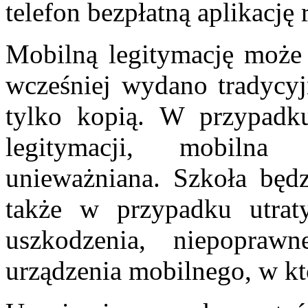
telefon bezpłatną aplikacj
Mobilną legitymację może
wcześniej wydano tradycyj
tylko kopią. W przypadku
legitymacji, mobilna
unieważniana. Szkoła będ
także w przypadku utra
uszkodzenia, niepoprawn
urządzenia mobilnego, w k