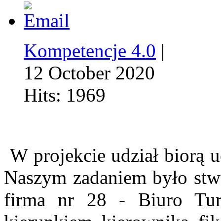
Kompetencje 4.0
|
12 October 2020
Hits: 1969
W projekcie udział biorą 
Naszym zadaniem było stwor
firma nr 28 - Biuro Tu