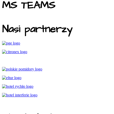
MS TEAMS
Nasi partnerzy