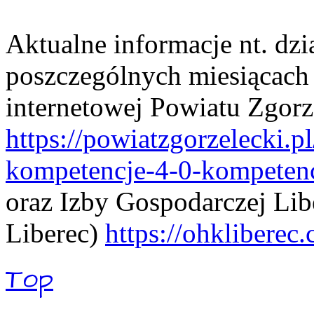
Aktualne informacje nt. dzi
poszczególnych miesiącach 
internetowej Powiatu Zgorz
https://powiatzgorzelecki.p
kompetencje-4-0-kompetenc
oraz Izby Gospodarczej Li
Liberec)
https://ohkliberec
Top