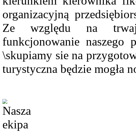
kierunkiem kierownika fikc
organizacyjną przedsiębior
Ze względu na trwa
funkcjonowanie naszego pr
\skupiamy sie na przygotow
turystyczna będzie mogła 