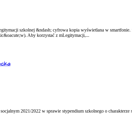
legitymacji szkolnej &ndash; cyfrowa kopia wyświetlana w smartfoni
ic&oacute;w). Aby korzystać z mLegitymacji,...
ecka
 socjalnym 2021/2022 w sprawie stypendium szkolnego o charakterze s