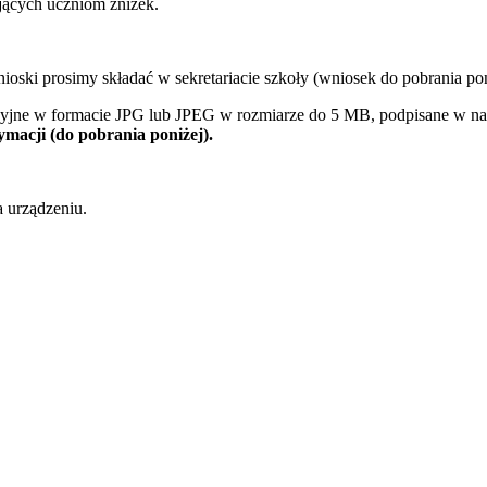
ących uczniom zniżek.
ski prosimy składać w sekretariacie szkoły (wniosek do pobrania poni
cyjne w formacie JPG lub JPEG w rozmiarze do 5 MB, podpisane w naz
ymacji (do pobrania poniżej).
 urządzeniu.