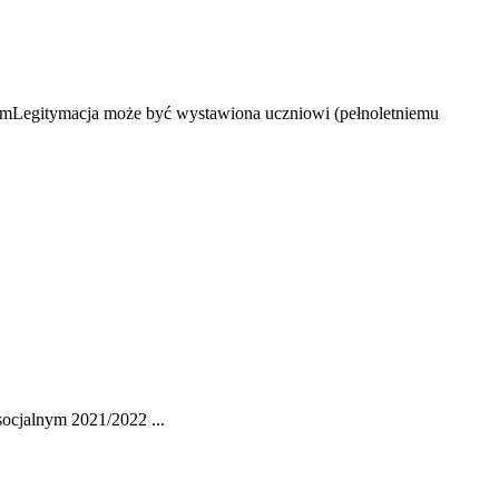
e. mLegitymacja może być wystawiona uczniowi (pełnoletniemu
ocjalnym 2021/2022 ...