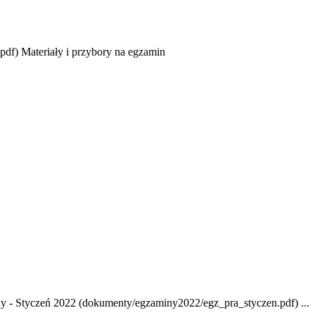
df) Materiały i przybory na egzamin
ny - Styczeń 2022 (dokumenty/egzaminy2022/egz_pra_styczen.pdf) ...