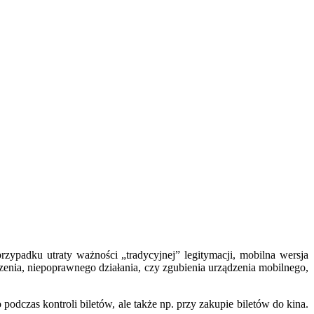
ypadku utraty ważności „tradycyjnej” legitymacji, mobilna wersja
nia, niepoprawnego działania, czy zgubienia urządzenia mobilnego,
dczas kontroli biletów, ale także np. przy zakupie biletów do kina.