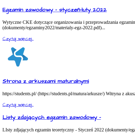
Egzamin zawodowy - styczeń-luty 2022
Wytyczne CKE dotyczące organizowania i przeprowadzania egzamino
(dokumenty/egzaminy2022/materialy-egz-2022.pdf)...
Czytaj więcej...
Strona z arkuszami maturalnymi
https://students.pl/ (https://students.pl/matura/arkusze/) Witryna z aku
Czytaj więcej...
Listy zdających egzamin zawodowy -
LIsty zdjających egzamin teoretyczny - Styczeń 2022 (dokumenty/eg