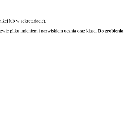
żej lub w sekretariacie).
wie pliku imieniem i nazwiskiem ucznia oraz klasą.
Do zrobienia