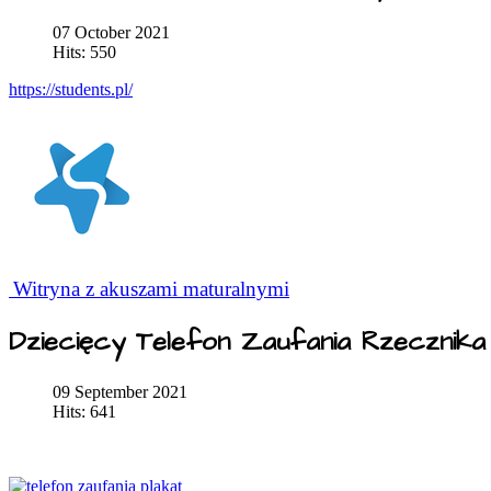
07 October 2021
Hits: 550
https://students.pl/
Witryna z akuszami maturalnymi
Dziecięcy Telefon Zaufania Rzecznik
09 September 2021
Hits: 641