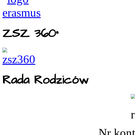
ZSZ 360°
Rada Rodziców
Nr kont