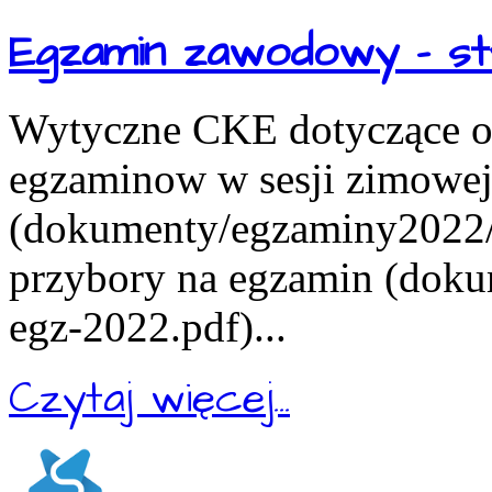
Egzamin zawodowy - st
Wytyczne CKE dotyczące or
egzaminow w sesji zimowe
(dokumenty/egzaminy2022/in
przybory na egzamin (doku
egz-2022.pdf)...
Czytaj więcej...