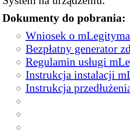
System na urządzeniu.
Dokumenty do pobrania:
Wniosek o mLegityma
Bezpłatny generator z
Regulamin usługi mLe
Instrukcja instalacji 
Instrukcja przedłużen