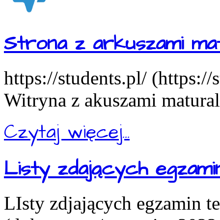
Strona z arkuszami mat
https://students.pl/ (https:/
Witryna z akuszami matural
Czytaj więcej...
Listy zdających egzam
LIsty zdjających egzamin t