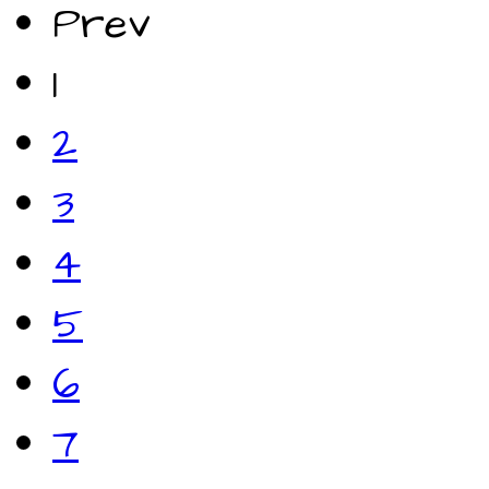
Prev
1
2
3
4
5
6
7