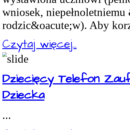
wniosek, niepełnoletniemu
rodzic&oacute;w). Aby korz
Czytaj więcej...
Dziecięcy Telefon Zau
Dziecka
...