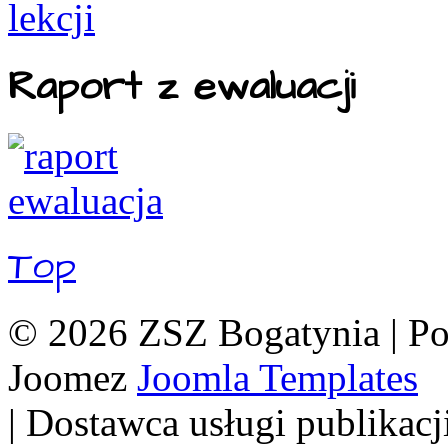
Raport z ewaluacji
Top
© 2026 ZSZ Bogatynia | P
Joomez
Joomla Templates
| Dostawca usługi publikacj