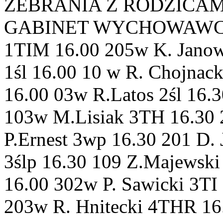
ZEBRANIA Z RODZICAMI 
GABINET WYCHOWAWCA 1T
1TIM 16.00 205w K. Jano
1śl 16.00 10 w R. Chojnac
16.00 03w R.Latos 2śl 16.
103w M.Lisiak 3TH 16.30
P.Ernest 3wp 16.30 201 D.
3ślp 16.30 109 Z.Majewski
16.00 302w P. Sawicki 3TI
203w R. Hnitecki 4THR 16.