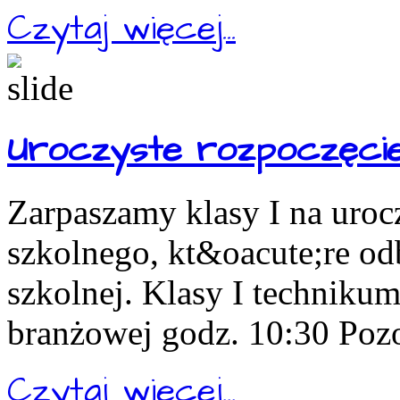
Czytaj więcej...
Uroczyste rozpoczęcie
Zarpaszamy klasy I na uroc
szkolnego, kt&oacute;re odb
szkolnej. Klasy I technikum
branżowej godz. 10:30 Pozos
Czytaj więcej...