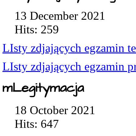
13 December 2021
Hits: 259
LIsty zdjających egzamin t
LIsty zdjających egzamin p
mLegitymacja
18 October 2021
Hits: 647