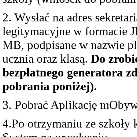
2. Wysłać na adres sekretar
legitymacyjne w formacie 
MB, podpisane w nazwie pl
ucznia oraz klasą.
Do zrobi
bezpłatnego generatora zd
pobrania poniżej).
3. Pobrać Aplikację mObywa
4.Po otrzymaniu ze szkoły