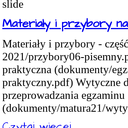
Materiały i przybory 
Materiały i przybory - czę
2021/przybory06-pisemny.pd
praktyczna (dokumenty/eg
praktyczny.pdf) Wytyczne d
przeprowadzania egzaminu
(dokumenty/matura21/wytyc
Czytaj więcej...