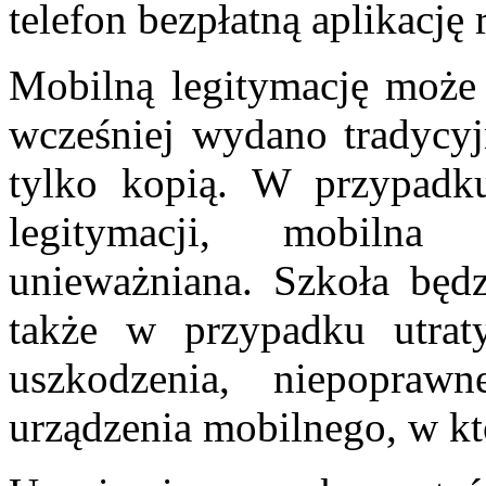
telefon bezpłatną aplikacj
Mobilną legitymację może
wcześniej wydano tradycyj
tylko kopią. W przypadku
legitymacji, mobilna
unieważniana. Szkoła będ
także w przypadku utra
uszkodzenia, niepoprawn
urządzenia mobilnego, w k