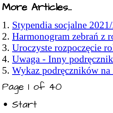
More Articles...
Stypendia socjalne 2021
Harmonogram zebrań z r
Uroczyste rozpoczęcie r
Uwaga - Inny podręcznik
Wykaz podręczników na 
Page 1 of 40
Start