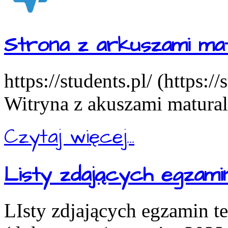
Strona z arkuszami mat
https://students.pl/ (https:/
Witryna z akuszami matural
Czytaj więcej...
Listy zdających egzam
LIsty zdjających egzamin t