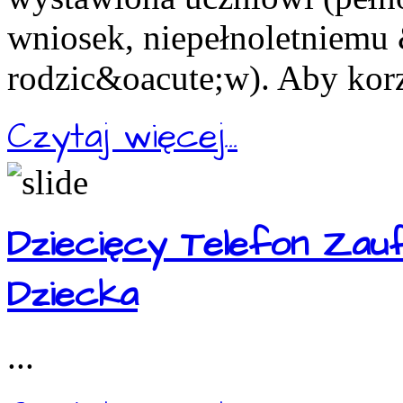
wniosek, niepełnoletniemu
rodzic&oacute;w). Aby korz
Czytaj więcej...
Dziecięcy Telefon Zau
Dziecka
...