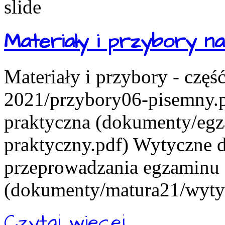
Materiały i przybory 
Materiały i przybory - czę
2021/przybory06-pisemny.pd
praktyczna (dokumenty/eg
praktyczny.pdf) Wytyczne d
przeprowadzania egzaminu
(dokumenty/matura21/wytyc
Czytaj więcej...