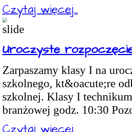
Czytaj więcej...
Uroczyste rozpoczęcie
Zarpaszamy klasy I na uroc
szkolnego, kt&oacute;re odb
szkolnej. Klasy I technikum
branżowej godz. 10:30 Pozos
Czytaj więcej...