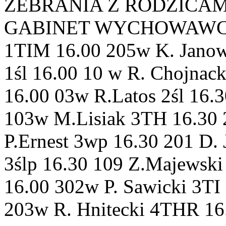
ZEBRANIA Z RODZICAMI 
GABINET WYCHOWAWCA 1T
1TIM 16.00 205w K. Jano
1śl 16.00 10 w R. Chojnac
16.00 03w R.Latos 2śl 16.
103w M.Lisiak 3TH 16.30
P.Ernest 3wp 16.30 201 D.
3ślp 16.30 109 Z.Majewski
16.00 302w P. Sawicki 3TI
203w R. Hnitecki 4THR 16.