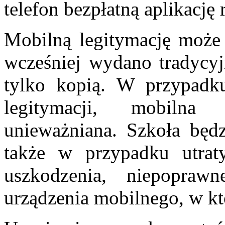
telefon bezpłatną aplikacj
Mobilną legitymację może
wcześniej wydano tradycyj
tylko kopią. W przypadku
legitymacji, mobilna
unieważniana. Szkoła będ
także w przypadku utra
uszkodzenia, niepoprawn
urządzenia mobilnego, w k