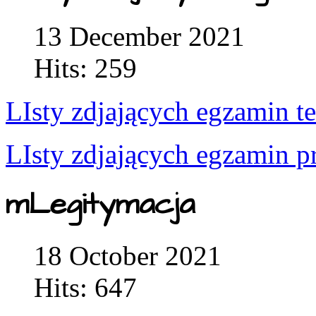
13 December 2021
Hits: 259
LIsty zdjających egzamin t
LIsty zdjających egzamin p
mLegitymacja
18 October 2021
Hits: 647