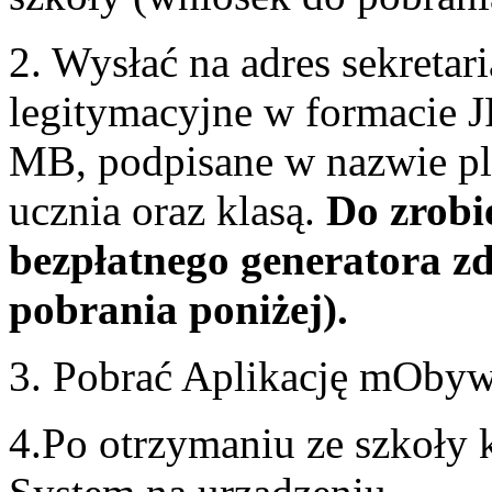
2. Wysłać na adres sekretar
legitymacyjne w formacie 
MB, podpisane w nazwie pl
ucznia oraz klasą.
Do zrobi
bezpłatnego generatora zd
pobrania poniżej).
3. Pobrać Aplikację mObywa
4.Po otrzymaniu ze szkoły