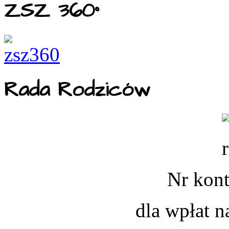
ZSZ 360°
Rada Rodziców
Nr kont
dla wpłat 