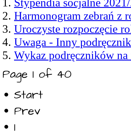
Stypendia socjalne 2021
Harmonogram zebrań z r
Uroczyste rozpoczęcie r
Uwaga - Inny podręcznik
Wykaz podręczników na 
Page 1 of 40
Start
Prev
1