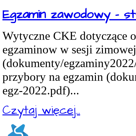
Egzamin zawodowy - st
Wytyczne CKE dotyczące or
egzaminow w sesji zimowe
(dokumenty/egzaminy2022/in
przybory na egzamin (doku
egz-2022.pdf)...
Czytaj więcej...