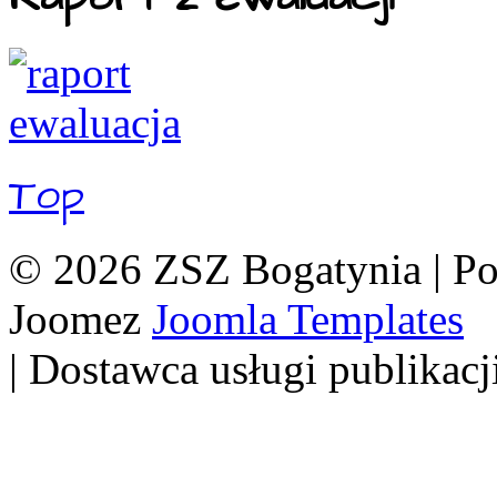
Top
© 2026 ZSZ Bogatynia | P
Joomez
Joomla Templates
| Dostawca usługi publikacj