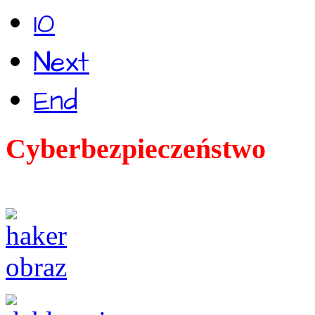
10
Next
End
Cyberbezpieczeństwo