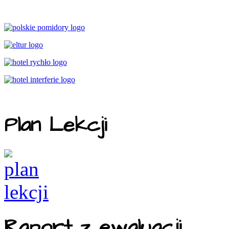
Plan Lekcji
Raport z ewaluacji