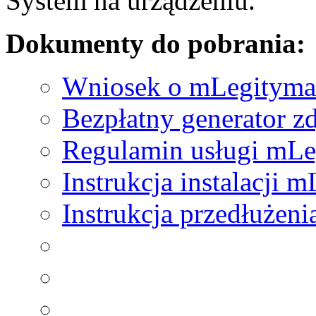
System na urządzeniu.
Dokumenty do pobrania:
Wniosek o mLegityma
Bezpłatny generator z
Regulamin usługi mLe
Instrukcja instalacji 
Instrukcja przedłużen