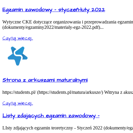
Egzamin zawodowy - styczeń-luty 2022
Wytyczne CKE dotyczące organizowania i przeprowadzania egzamino
(dokumenty/egzaminy2022/materialy-egz-2022.pdf)...
Czytaj więcej...
Strona z arkuszami maturalnymi
https://students.pl/ (https://students.pl/matura/arkusze/) Witryna z aku
Czytaj więcej...
Listy zdających egzamin zawodowy -
LIsty zdjających egzamin teoretyczny - Styczeń 2022 (dokumenty/eg