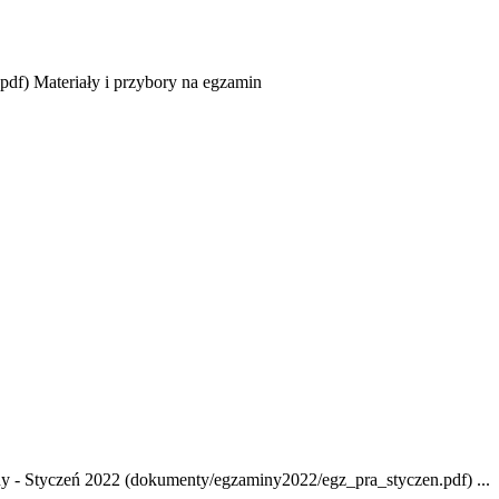
df) Materiały i przybory na egzamin
ny - Styczeń 2022 (dokumenty/egzaminy2022/egz_pra_styczen.pdf) ...