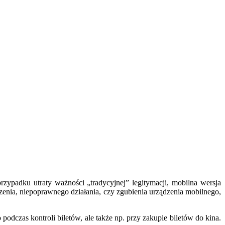
ypadku utraty ważności „tradycyjnej” legitymacji, mobilna wersja
nia, niepoprawnego działania, czy zgubienia urządzenia mobilnego,
dczas kontroli biletów, ale także np. przy zakupie biletów do kina.