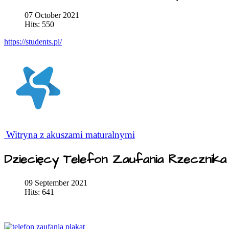
07 October 2021
Hits: 550
https://students.pl/
Witryna z akuszami maturalnymi
Dziecięcy Telefon Zaufania Rzecznik
09 September 2021
Hits: 641