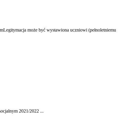
e. mLegitymacja może być wystawiona uczniowi (pełnoletniemu
ocjalnym 2021/2022 ...