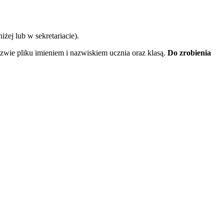
żej lub w sekretariacie).
wie pliku imieniem i nazwiskiem ucznia oraz klasą.
Do zrobienia