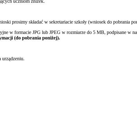
ących uczniom zniżek.
ski prosimy składać w sekretariacie szkoły (wniosek do pobrania poni
cyjne w formacie JPG lub JPEG w rozmiarze do 5 MB, podpisane w naz
ymacji (do pobrania poniżej).
 urządzeniu.