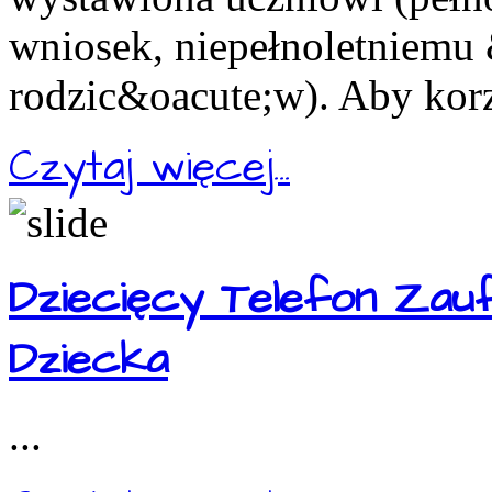
wniosek, niepełnoletniemu
rodzic&oacute;w). Aby korz
Czytaj więcej...
Dziecięcy Telefon Zau
Dziecka
...