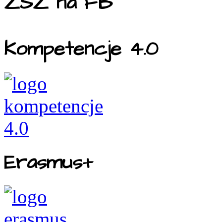
ZSZ na FB
Kompetencje 4.0
Erasmus+