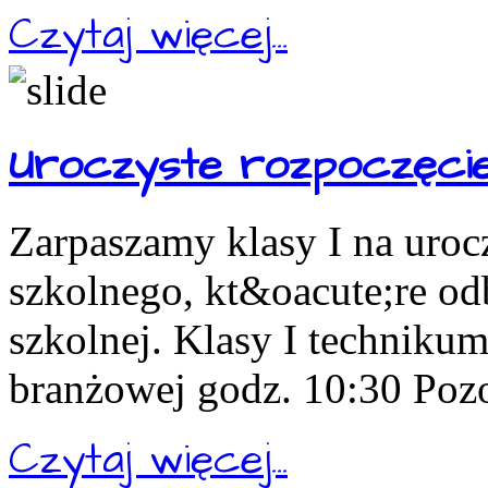
Czytaj więcej...
Uroczyste rozpoczęcie
Zarpaszamy klasy I na uroc
szkolnego, kt&oacute;re odb
szkolnej. Klasy I technikum
branżowej godz. 10:30 Pozos
Czytaj więcej...