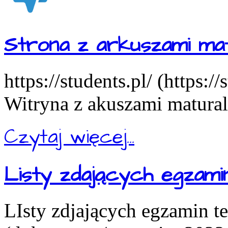
Strona z arkuszami mat
https://students.pl/ (https:/
Witryna z akuszami matural
Czytaj więcej...
Listy zdających egzam
LIsty zdjających egzamin t