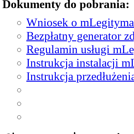
Dokumenty do pobrania:
Wniosek o mLegityma
Bezpłatny generator z
Regulamin usługi mLe
Instrukcja instalacji 
Instrukcja przedłużen