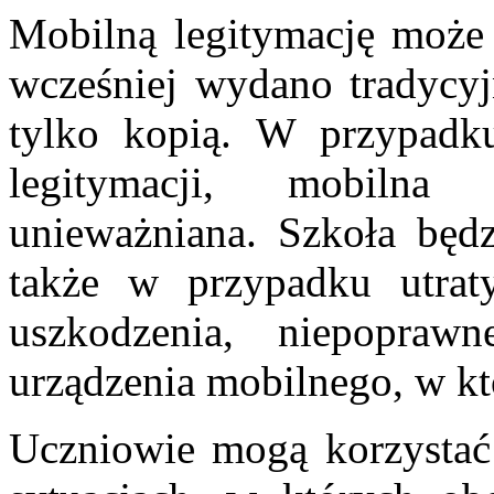
Mobilną legitymację może
wcześniej wydano tradycyj
tylko kopią. W przypadku
legitymacji, mobilna
unieważniana. Szkoła będ
także w przypadku utra
uszkodzenia, niepoprawn
urządzenia mobilnego, w k
Uczniowie mogą korzystać