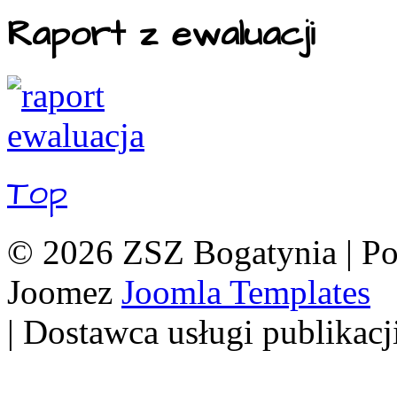
Raport z ewaluacji
Top
© 2026 ZSZ Bogatynia | P
Joomez
Joomla Templates
| Dostawca usługi publikacj