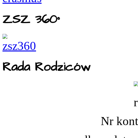
ZSZ 360°
Rada Rodziców
Nr kont