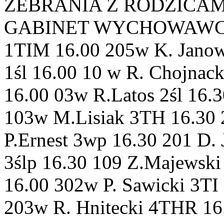
ZEBRANIA Z RODZICAMI 
GABINET WYCHOWAWCA 1T
1TIM 16.00 205w K. Jano
1śl 16.00 10 w R. Chojnac
16.00 03w R.Latos 2śl 16.
103w M.Lisiak 3TH 16.30
P.Ernest 3wp 16.30 201 D.
3ślp 16.30 109 Z.Majewski
16.00 302w P. Sawicki 3TI
203w R. Hnitecki 4THR 16.