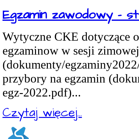
Egzamin zawodowy - st
Wytyczne CKE dotyczące or
egzaminow w sesji zimowe
(dokumenty/egzaminy2022/in
przybory na egzamin (doku
egz-2022.pdf)...
Czytaj więcej...