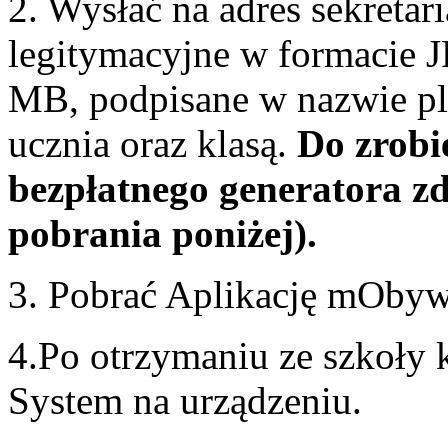
2. Wysłać na adres sekretar
legitymacyjne w formacie 
MB, podpisane w nazwie pl
ucznia oraz klasą.
Do zrobi
bezpłatnego generatora zd
pobrania poniżej).
3. Pobrać Aplikację mObywa
4.Po otrzymaniu ze szkoły
System na urządzeniu.