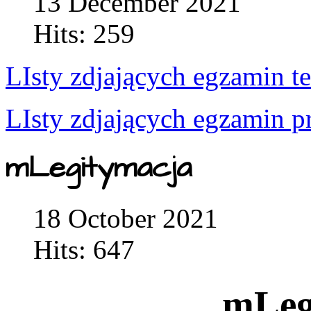
13 December 2021
Hits: 259
LIsty zdjających egzamin t
LIsty zdjających egzamin p
mLegitymacja
18 October 2021
Hits: 647
mLeg