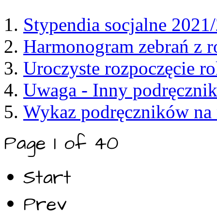
Stypendia socjalne 2021
Harmonogram zebrań z r
Uroczyste rozpoczęcie r
Uwaga - Inny podręcznik
Wykaz podręczników na 
Page 1 of 40
Start
Prev