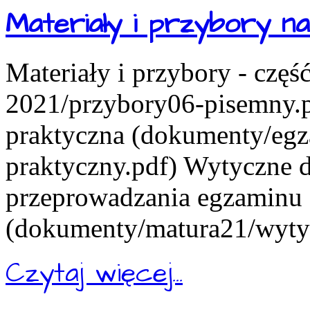
Materiały i przybory 
Materiały i przybory - czę
2021/przybory06-pisemny.pd
praktyczna (dokumenty/eg
praktyczny.pdf) Wytyczne d
przeprowadzania egzaminu
(dokumenty/matura21/wytyc
Czytaj więcej...