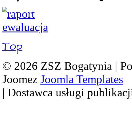
Top
© 2026 ZSZ Bogatynia | P
Joomez
Joomla Templates
| Dostawca usługi publikacj