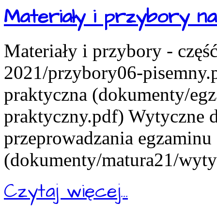
Materiały i przybory 
Materiały i przybory - czę
2021/przybory06-pisemny.pd
praktyczna (dokumenty/eg
praktyczny.pdf) Wytyczne d
przeprowadzania egzaminu
(dokumenty/matura21/wytyc
Czytaj więcej...