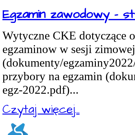
Egzamin zawodowy - st
Wytyczne CKE dotyczące or
egzaminow w sesji zimowe
(dokumenty/egzaminy2022/in
przybory na egzamin (doku
egz-2022.pdf)...
Czytaj więcej...