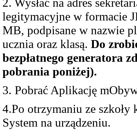
2. Wysłać na adres sekretar
legitymacyjne w formacie 
MB, podpisane w nazwie pl
ucznia oraz klasą.
Do zrobi
bezpłatnego generatora zd
pobrania poniżej).
3. Pobrać Aplikację mObywa
4.Po otrzymaniu ze szkoły
System na urządzeniu.