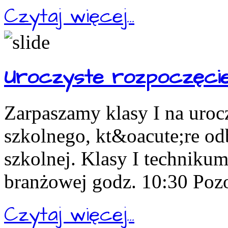
Czytaj więcej...
Uroczyste rozpoczęcie
Zarpaszamy klasy I na uroc
szkolnego, kt&oacute;re odb
szkolnej. Klasy I technikum
branżowej godz. 10:30 Pozos
Czytaj więcej...