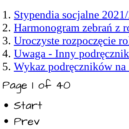
Stypendia socjalne 2021
Harmonogram zebrań z r
Uroczyste rozpoczęcie r
Uwaga - Inny podręcznik
Wykaz podręczników na 
Page 1 of 40
Start
Prev