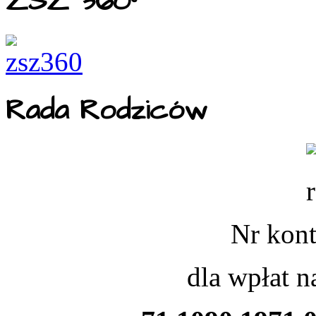
ZSZ 360°
Rada Rodziców
Nr kont
dla wpłat 