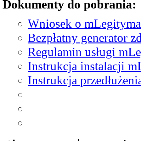
Dokumenty do pobrania:
Wniosek o mLegityma
Bezpłatny generator z
Regulamin usługi mLe
Instrukcja instalacji 
Instrukcja przedłużen