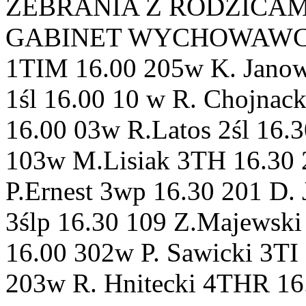
ZEBRANIA Z RODZICAMI 
GABINET WYCHOWAWCA 1T
1TIM 16.00 205w K. Jano
1śl 16.00 10 w R. Chojnac
16.00 03w R.Latos 2śl 16.
103w M.Lisiak 3TH 16.30
P.Ernest 3wp 16.30 201 D.
3ślp 16.30 109 Z.Majewski
16.00 302w P. Sawicki 3TI
203w R. Hnitecki 4THR 16.