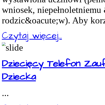
wniosek, niepełnoletniemu
rodzic&oacute;w). Aby korz
Czytaj więcej...
Dziecięcy Telefon Zau
Dziecka
...