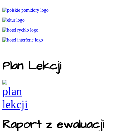
Plan Lekcji
Raport z ewaluacji