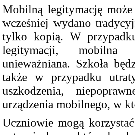
Mobilną legitymację może
wcześniej wydano tradycyj
tylko kopią. W przypadku
legitymacji, mobilna
unieważniana. Szkoła będ
także w przypadku utra
uszkodzenia, niepoprawn
urządzenia mobilnego, w k
Uczniowie mogą korzystać