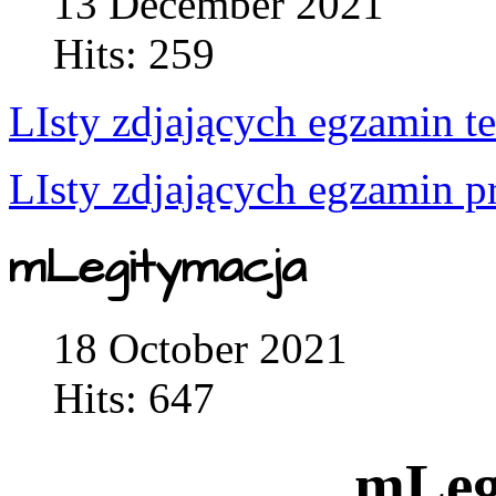
13 December 2021
Hits: 259
LIsty zdjających egzamin t
LIsty zdjających egzamin p
mLegitymacja
18 October 2021
Hits: 647
mLeg