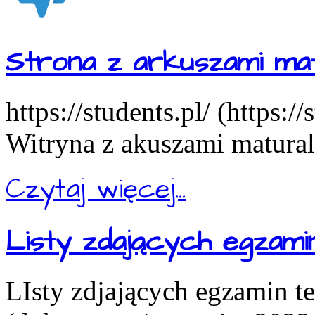
Strona z arkuszami mat
https://students.pl/ (https:/
Witryna z akuszami matural
Czytaj więcej...
Listy zdających egzam
LIsty zdjających egzamin t