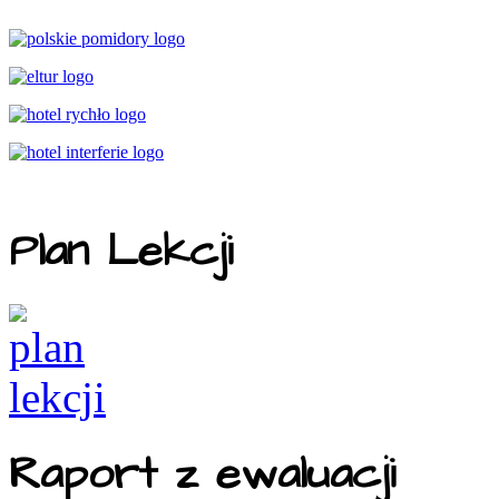
Plan Lekcji
Raport z ewaluacji