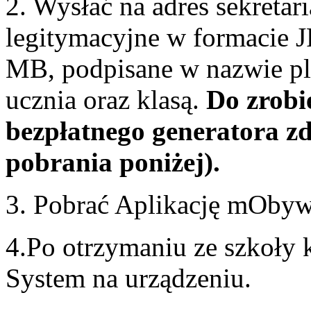
2. Wysłać na adres sekretar
legitymacyjne w formacie 
MB, podpisane w nazwie pl
ucznia oraz klasą.
Do zrobi
bezpłatnego generatora zd
pobrania poniżej).
3. Pobrać Aplikację mObywa
4.Po otrzymaniu ze szkoły
System na urządzeniu.