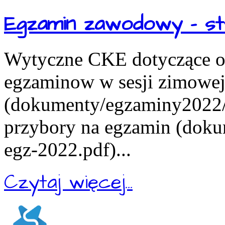
Egzamin zawodowy - st
Wytyczne CKE dotyczące or
egzaminow w sesji zimowe
(dokumenty/egzaminy2022/in
przybory na egzamin (doku
egz-2022.pdf)...
Czytaj więcej...