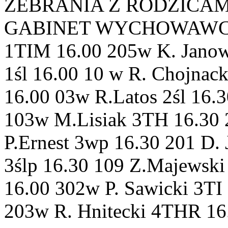
ZEBRANIA Z RODZICAMI 
GABINET WYCHOWAWCA 1T
1TIM 16.00 205w K. Jano
1śl 16.00 10 w R. Chojnac
16.00 03w R.Latos 2śl 16.
103w M.Lisiak 3TH 16.30
P.Ernest 3wp 16.30 201 D.
3ślp 16.30 109 Z.Majewski
16.00 302w P. Sawicki 3TI
203w R. Hnitecki 4THR 16.