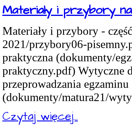
Materiały i przybory 
Materiały i przybory - czę
2021/przybory06-pisemny.pd
praktyczna (dokumenty/eg
praktyczny.pdf) Wytyczne d
przeprowadzania egzaminu
(dokumenty/matura21/wytyc
Czytaj więcej...