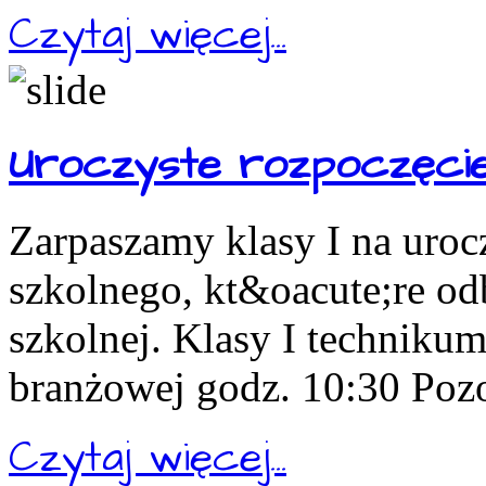
Czytaj więcej...
Uroczyste rozpoczęcie
Zarpaszamy klasy I na uroc
szkolnego, kt&oacute;re odb
szkolnej. Klasy I technikum
branżowej godz. 10:30 Pozos
Czytaj więcej...