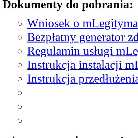
Dokumenty do pobrania:
Wniosek o mLegityma
Bezpłatny generator z
Regulamin usługi mLe
Instrukcja instalacji 
Instrukcja przedłużen