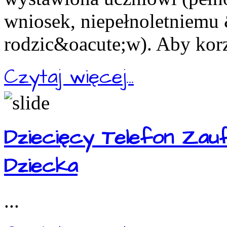
wniosek, niepełnoletniemu
rodzic&oacute;w). Aby korz
Czytaj więcej...
Dziecięcy Telefon Zau
Dziecka
...