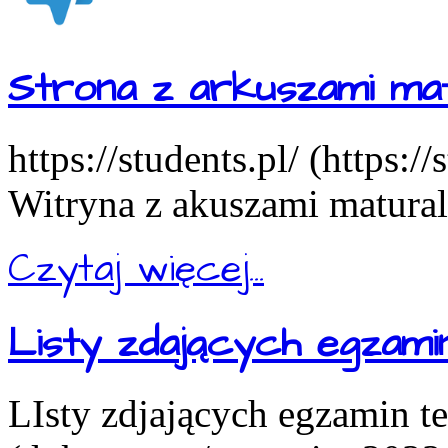
Strona z arkuszami mat
https://students.pl/ (https:/
Witryna z akuszami matural
Czytaj więcej...
Listy zdających egzam
LIsty zdjających egzamin t