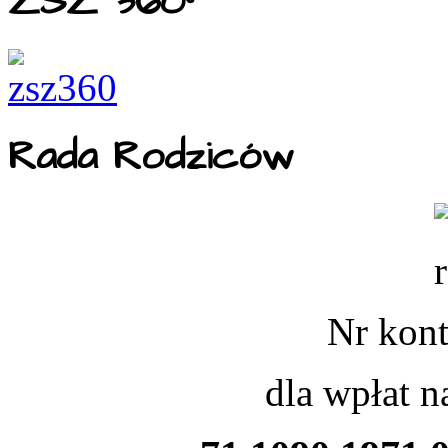
ZSZ 360°
Rada Rodziców
Nr kont
dla wpłat 