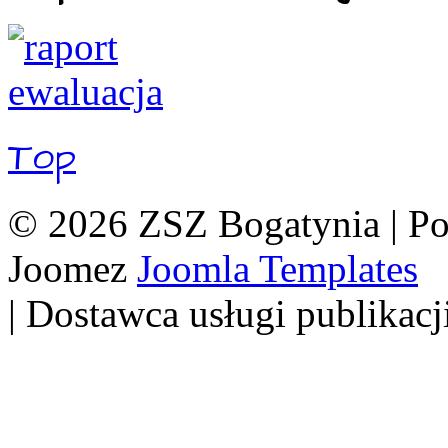
Top
© 2026 ZSZ Bogatynia | P
Joomez
Joomla Templates
| Dostawca usługi publikacj