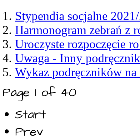
Stypendia socjalne 2021
Harmonogram zebrań z r
Uroczyste rozpoczęcie r
Uwaga - Inny podręcznik
Wykaz podręczników na 
Page 1 of 40
Start
Prev