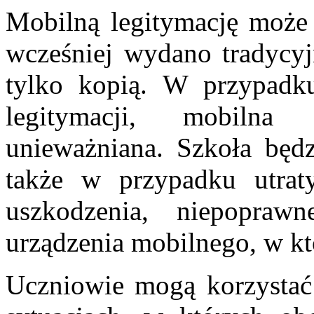
Mobilną legitymację może
wcześniej wydano tradycyj
tylko kopią. W przypadku
legitymacji, mobilna
unieważniana. Szkoła będ
także w przypadku utra
uszkodzenia, niepoprawn
urządzenia mobilnego, w k
Uczniowie mogą korzystać