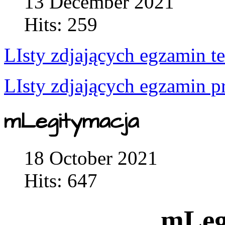
13 December 2021
Hits: 259
LIsty zdjających egzamin t
LIsty zdjających egzamin p
mLegitymacja
18 October 2021
Hits: 647
mLeg