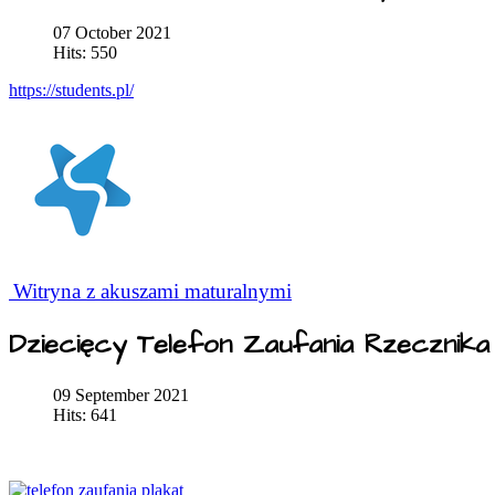
07 October 2021
Hits: 550
https://students.pl/
Witryna z akuszami maturalnymi
Dziecięcy Telefon Zaufania Rzecznik
09 September 2021
Hits: 641