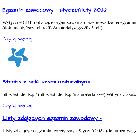
Egzamin zawodowy - styczeń-luty 2022
Wytyczne CKE dotyczące organizowania i przeprowadzania egzamino
(dokumenty/egzaminy2022/materialy-egz-2022.pdf)...
Czytaj więcej...
Strona z arkuszami maturalnymi
https://students.pl/ (https://students.pl/matura/arkusze/) Witryna z aku
Czytaj więcej...
Listy zdających egzamin zawodowy -
LIsty zdjających egzamin teoretyczny - Styczeń 2022 (dokumenty/eg