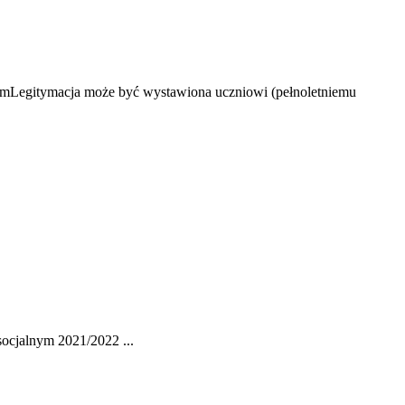
e. mLegitymacja może być wystawiona uczniowi (pełnoletniemu
ocjalnym 2021/2022 ...