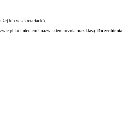
żej lub w sekretariacie).
wie pliku imieniem i nazwiskiem ucznia oraz klasą.
Do zrobienia