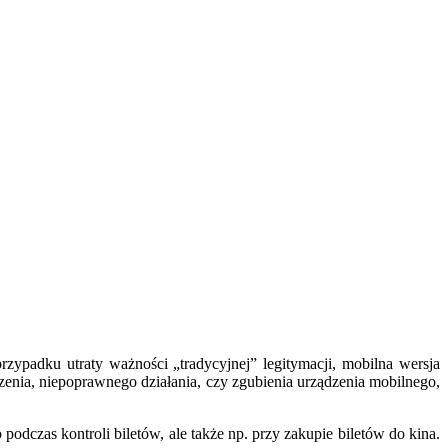
ypadku utraty ważności „tradycyjnej” legitymacji, mobilna wersja
nia, niepoprawnego działania, czy zgubienia urządzenia mobilnego,
dczas kontroli biletów, ale także np. przy zakupie biletów do kina.