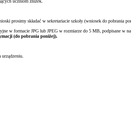
ących uczniom zniżek.
ski prosimy składać w sekretariacie szkoły (wniosek do pobrania poni
cyjne w formacie JPG lub JPEG w rozmiarze do 5 MB, podpisane w naz
ymacji (do pobrania poniżej).
 urządzeniu.