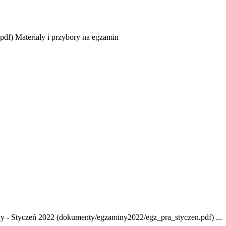
df) Materiały i przybory na egzamin
ny - Styczeń 2022 (dokumenty/egzaminy2022/egz_pra_styczen.pdf) ...