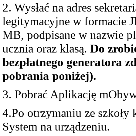
2. Wysłać na adres sekretar
legitymacyjne w formacie 
MB, podpisane w nazwie pl
ucznia oraz klasą.
Do zrobi
bezpłatnego generatora zd
pobrania poniżej).
3. Pobrać Aplikację mObywa
4.Po otrzymaniu ze szkoły
System na urządzeniu.