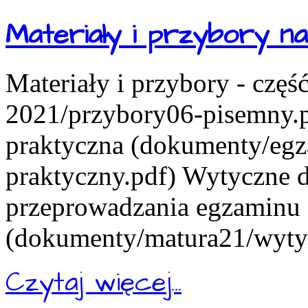
Materiały i przybory 
Materiały i przybory - czę
2021/przybory06-pisemny.pd
praktyczna (dokumenty/eg
praktyczny.pdf) Wytyczne d
przeprowadzania egzaminu
(dokumenty/matura21/wytyc
Czytaj więcej...