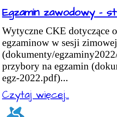
Egzamin zawodowy - st
Wytyczne CKE dotyczące or
egzaminow w sesji zimowe
(dokumenty/egzaminy2022/in
przybory na egzamin (doku
egz-2022.pdf)...
Czytaj więcej...