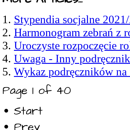
Stypendia socjalne 2021
Harmonogram zebrań z r
Uroczyste rozpoczęcie r
Uwaga - Inny podręcznik
Wykaz podręczników na 
Page 1 of 40
Start
Prev