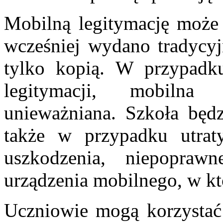
Mobilną legitymację może
wcześniej wydano tradycyj
tylko kopią. W przypadku
legitymacji, mobilna
unieważniana. Szkoła będ
także w przypadku utra
uszkodzenia, niepoprawn
urządzenia mobilnego, w k
Uczniowie mogą korzystać