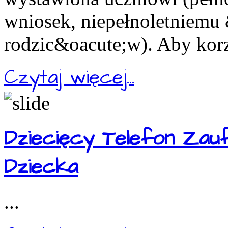
wniosek, niepełnoletniemu
rodzic&oacute;w). Aby korz
Czytaj więcej...
Dziecięcy Telefon Zau
Dziecka
...