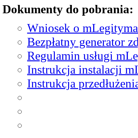
Dokumenty do pobrania:
Wniosek o mLegityma
Bezpłatny generator z
Regulamin usługi mLe
Instrukcja instalacji 
Instrukcja przedłużen