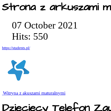
Strona z arkuszami m
07 October 2021
Hits: 550
https://students.pl/
Witryna z akuszami maturalnymi
Dziecięcy Telefon Za