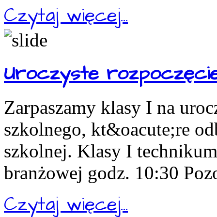
Czytaj więcej...
Uroczyste rozpoczęcie
Zarpaszamy klasy I na uroc
szkolnego, kt&oacute;re odb
szkolnej. Klasy I technikum
branżowej godz. 10:30 Pozos
Czytaj więcej...