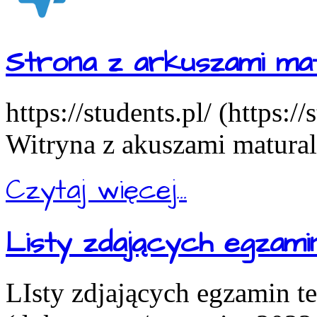
Strona z arkuszami mat
https://students.pl/ (https:/
Witryna z akuszami matural
Czytaj więcej...
Listy zdających egzam
LIsty zdjających egzamin t