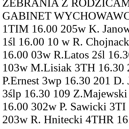
ZEBRANIA Z RODZICAMI 
GABINET WYCHOWAWCA 1T
1TIM 16.00 205w K. Jano
1śl 16.00 10 w R. Chojnac
16.00 03w R.Latos 2śl 16.
103w M.Lisiak 3TH 16.30
P.Ernest 3wp 16.30 201 D.
3ślp 16.30 109 Z.Majewski
16.00 302w P. Sawicki 3TI
203w R. Hnitecki 4THR 16.