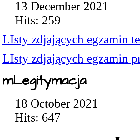
13 December 2021
Hits: 259
LIsty zdjających egzamin t
LIsty zdjających egzamin p
mLegitymacja
18 October 2021
Hits: 647