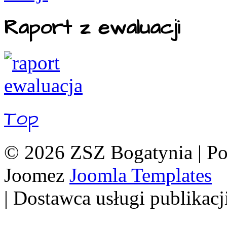
Raport z ewaluacji
Top
© 2026 ZSZ Bogatynia | P
Joomez
Joomla Templates
| Dostawca usługi publikacj