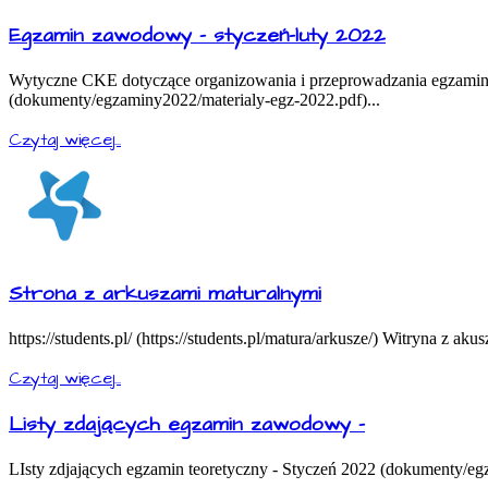
Egzamin zawodowy - styczeń-luty 2022
Wytyczne CKE dotyczące organizowania i przeprowadzania egzamino
(dokumenty/egzaminy2022/materialy-egz-2022.pdf)...
Czytaj więcej...
Strona z arkuszami maturalnymi
https://students.pl/ (https://students.pl/matura/arkusze/) Witryna z aku
Czytaj więcej...
Listy zdających egzamin zawodowy -
LIsty zdjających egzamin teoretyczny - Styczeń 2022 (dokumenty/eg