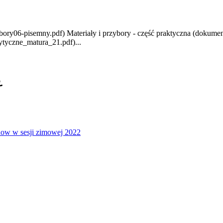
bory06-pisemny.pdf) Materiały i przybory - część praktyczna (dokum
tyczne_matura_21.pdf)...
2
ow w sesji zimowej 2022