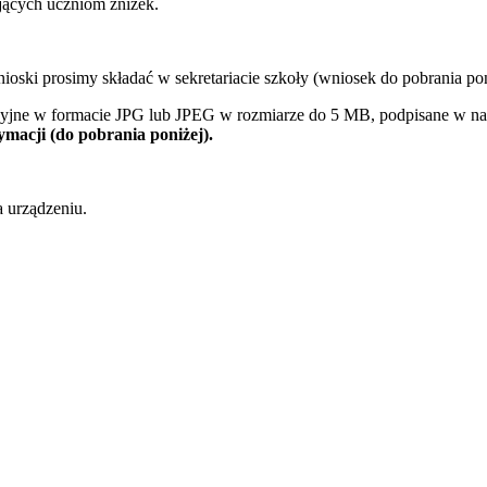
ących uczniom zniżek.
ski prosimy składać w sekretariacie szkoły (wniosek do pobrania poni
cyjne w formacie JPG lub JPEG w rozmiarze do 5 MB, podpisane w naz
ymacji (do pobrania poniżej).
 urządzeniu.