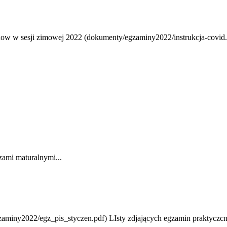
w w sesji zimowej 2022 (dokumenty/egzaminy2022/instrukcja-covid.p
szami maturalnymi...
zaminy2022/egz_pis_styczen.pdf) LIsty zdjających egzamin praktyczc