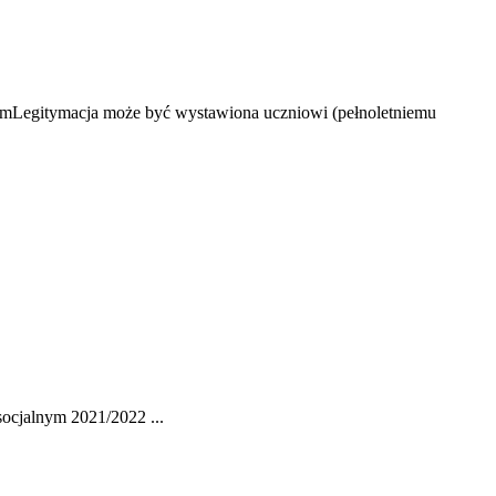
e. mLegitymacja może być wystawiona uczniowi (pełnoletniemu
ocjalnym 2021/2022 ...