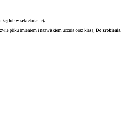
żej lub w sekretariacie).
wie pliku imieniem i nazwiskiem ucznia oraz klasą.
Do zrobienia