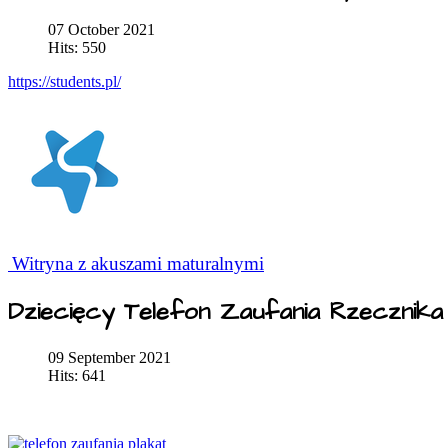
07 October 2021
Hits: 550
https://students.pl/
Witryna z akuszami maturalnymi
Dziecięcy Telefon Zaufania Rzecznik
09 September 2021
Hits: 641