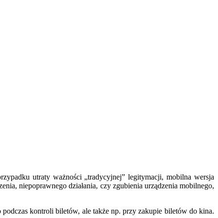
ypadku utraty ważności „tradycyjnej” legitymacji, mobilna wersja
nia, niepoprawnego działania, czy zgubienia urządzenia mobilnego,
dczas kontroli biletów, ale także np. przy zakupie biletów do kina.