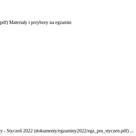
df) Materiały i przybory na egzamin
ny - Styczeń 2022 (dokumenty/egzaminy2022/egz_pra_styczen.pdf) ...